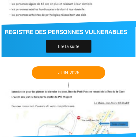
REGISTRE DES PERSONNES VULNERABLES
lire la suite
JUIN 2026