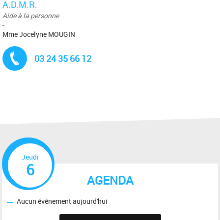
A.D.M.R.
Aide à la personne
-
Mme Jocelyne MOUGIN
Tél. :
03 24 35 66 12
Jeudi
6
AGENDA
Aucun événement aujourd'hui