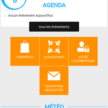
AGENDA
Aucun événement aujourd'hui
tous les évènements
COMMERCES
ASSOCIATIONS
ACCÈS
CONTRIBUTEURS
INSCRIPTION
NEWSLETTER
MÉTÉO