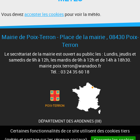
Vous devez
accepter les cookies
pour voir la météo.
Mairie de Poix-Terron - Place de la mairie , 08430 Poix-
Terron
Le secrétariat de la mairie est ouvert au public les : Lundis, jeudis et
samedis de 9h à 12h, les mardis de 9h à 12h et de 14h à 18h30.
mairie.poix.terron@wanadoo.fr
Tél. : 03 24 35 60 18
DÉPARTEMENT DES ARDENNES (08)
Certaines fonctionnalités de ce site utilisent des cookies tiers
Accueil
Contact
Plan du site
Mentions légales
(météo et partage sur les réseaux sociaux).
J'accepte les cookies