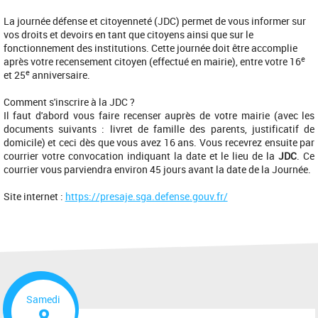
La journée défense et citoyenneté (JDC) permet de vous informer sur
vos droits et devoirs en tant que citoyens ainsi que sur le
fonctionnement des institutions. Cette journée doit être accomplie
e
après votre recensement citoyen (effectué en mairie), entre votre 16
e
et 25
anniversaire.
Comment s'inscrire à la JDC ?
Il faut d'abord vous faire recenser auprès de votre mairie (avec les
documents suivants : livret de famille des parents, justificatif de
domicile) et ceci dès que vous avez 16 ans. Vous recevrez ensuite par
courrier votre convocation indiquant la date et le lieu de la
JDC
. Ce
courrier vous parviendra environ 45 jours avant la date de la Journée.
Site internet :
https://presaje.sga.defense.gouv.fr/
Samedi
8