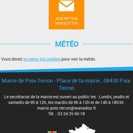
INSCRIPTION
NEWSLETTER
MÉTÉO
Vous devez
accepter les cookies
pour voir la météo.
Mairie de Poix-Terron - Place de la mairie , 08430 Poix-
Terron
Le secrétariat de la mairie est ouvert au public les : Lundis, jeudis et
samedis de 9h à 12h, les mardis de 9h à 12h et de 14h à 18h30.
mairie.poix.terron@wanadoo.fr
Tél. : 03 24 35 60 18