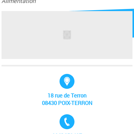
Alimentation
Adresse :
18 rue de Terron
08430 POIX-TERRON
Tél. :