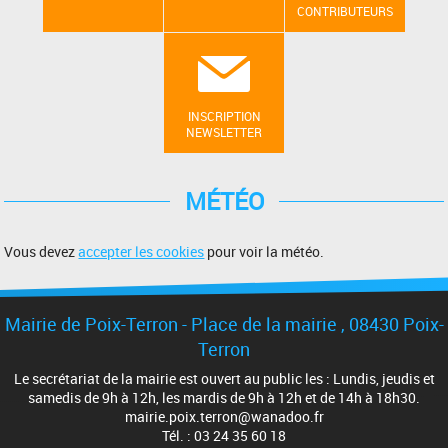
CONTRIBUTEURS
INSCRIPTION
NEWSLETTER
MÉTÉO
Vous devez
accepter les cookies
pour voir la météo.
Mairie de Poix-Terron - Place de la mairie , 08430 Poix-
Terron
Le secrétariat de la mairie est ouvert au public les : Lundis, jeudis et
samedis de 9h à 12h, les mardis de 9h à 12h et de 14h à 18h30.
mairie.poix.terron@wanadoo.fr
Tél. : 03 24 35 60 18