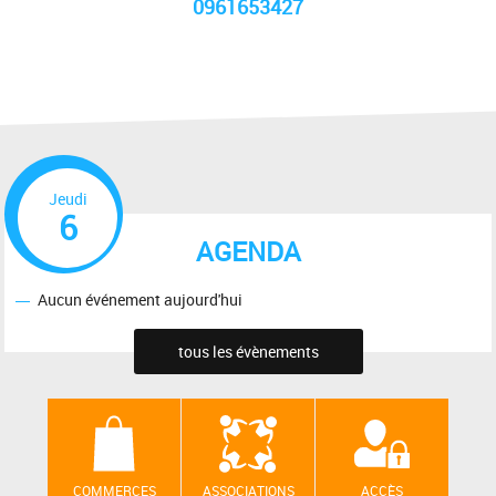
0961653427
Jeudi
6
AGENDA
Aucun événement aujourd'hui
tous les évènements
COMMERCES
ASSOCIATIONS
ACCÈS