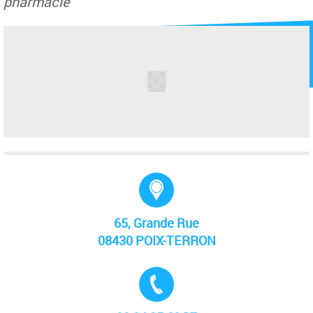
pharmacie
Adresse :
65, Grande Rue
08430 POIX-TERRON
Tél. :