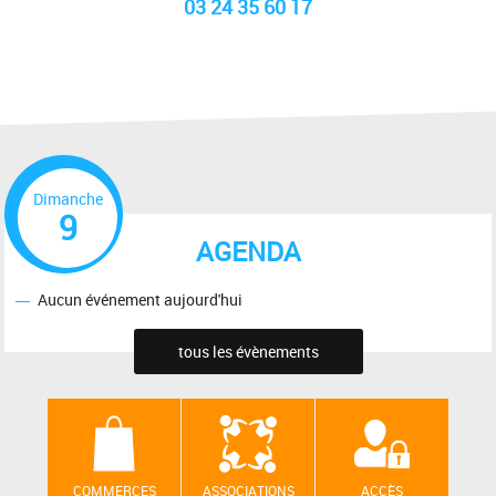
03 24 35 60 17
Dimanche
9
AGENDA
Aucun événement aujourd'hui
tous les évènements
COMMERCES
ASSOCIATIONS
ACCÈS