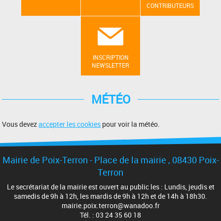
CONTRIBUTEURS
INSCRIPTION
NEWSLETTER
MÉTÉO
Vous devez
accepter les cookies
pour voir la météo.
Mairie de Poix-Terron - Place de la mairie , 08430 Poix-
Terron
Le secrétariat de la mairie est ouvert au public les : Lundis, jeudis et
samedis de 9h à 12h, les mardis de 9h à 12h et de 14h à 18h30.
mairie.poix.terron@wanadoo.fr
Tél. : 03 24 35 60 18