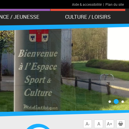
Aide & accessibilité
|
Plan du site
NCE / JEUNESSE
CULTURE / LOISIRS
A-
A
A+
I