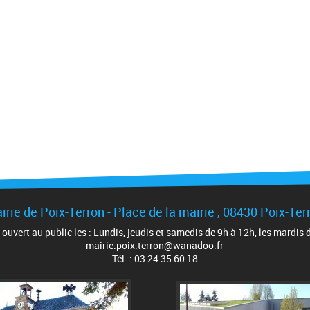
irie de Poix-Terron - Place de la mairie , 08430 Poix-Ter
t ouvert au public les : Lundis, jeudis et samedis de 9h à 12h, les mardis
mairie.poix.terron@wanadoo.fr
Tél. : 03 24 35 60 18