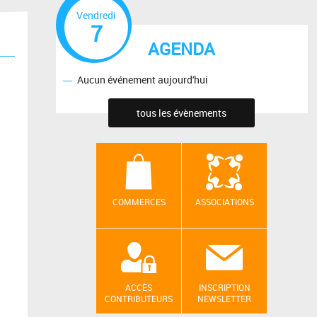
Vendredi
7
AGENDA
Aucun événement aujourd'hui
tous les évènements
COMMERCES
ASSOCIATIONS
ACCÈS
INSCRIPTION
CONTRIBUTEURS
NEWSLETTER