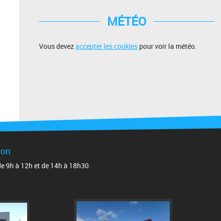
MÉTÉO
Vous devez
accepter les cookies
pour voir la météo.
ron
 de 9h à 12h et de 14h à 18h30.